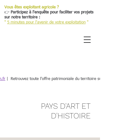
Vous êtes exploitant agricole ?
👉
Participez à l'enquête pour faciliter vos projets
sur notre territoire :
"
5 minutes pour l'avenir de votre exploitation
"
Retour
.fr
| Retrouvez toute l’offre patrimoniale du territoire sur une plateforme dé
PAYS D'ART ET
D'HISTOIRE