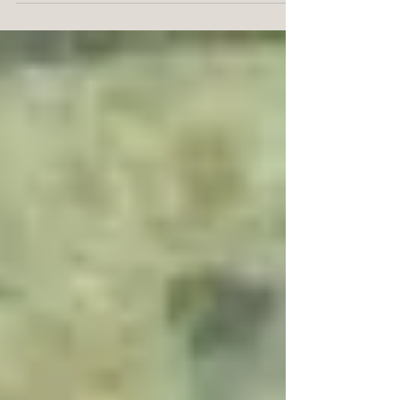
Cynthia Bicheron, animatrice de l'architecture et du
patrimoine. Tél. 05 62 60 40...