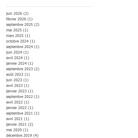
juin 2026
(2)
2 posts
février 2026
(1)
1 post
septembre 2025
(2)
2 posts
mai 2025
(1)
1 post
mars 2025
(1)
1 post
octobre 2024
(1)
1 post
septembre 2024
(1)
1 post
juin 2024
(1)
1 post
avril 2024
(1)
1 post
janvier 2024
(1)
1 post
septembre 2023
(2)
2 posts
août 2023
(1)
1 post
juin 2023
(1)
1 post
avril 2023
(1)
1 post
janvier 2023
(1)
1 post
septembre 2022
(1)
1 post
avril 2022
(1)
1 post
janvier 2022
(1)
1 post
septembre 2021
(1)
1 post
avril 2021
(1)
1 post
janvier 2021
(2)
2 posts
mai 2020
(1)
1 post
décembre 2019
(4)
4 posts