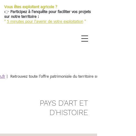
Vous êtes exploitant agricole ?
👉
Participez à l'enquête pour faciliter vos projets
sur notre territoire :
"
5 minutes pour l'avenir de votre exploitation
"
Retour
.fr
| Retrouvez toute l’offre patrimoniale du territoire sur une plateforme dé
PAYS D'ART ET
D'HISTOIRE