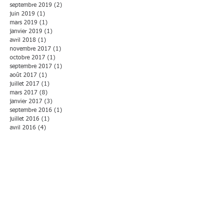
septembre 2019
(2)
2 posts
juin 2019
(1)
1 post
mars 2019
(1)
1 post
janvier 2019
(1)
1 post
avril 2018
(1)
1 post
novembre 2017
(1)
1 post
octobre 2017
(1)
1 post
septembre 2017
(1)
1 post
août 2017
(1)
1 post
juillet 2017
(1)
1 post
mars 2017
(8)
8 posts
janvier 2017
(3)
3 posts
septembre 2016
(1)
1 post
juillet 2016
(1)
1 post
avril 2016
(4)
4 posts