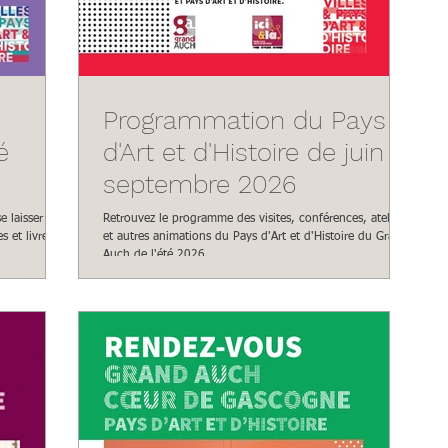
Programmation du Pays
é
d'Art et d'Histoire de juin à
septembre 2026
e laisser
Retrouvez le programme des visites, conférences, ateliers
s et livrets
et autres animations du Pays d'Art et d'Histoire du Grand
Auch de l'été 2026.