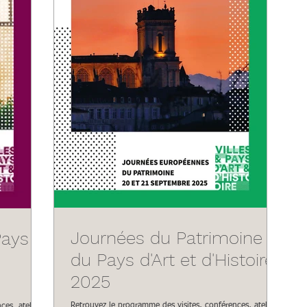
Journées du Patrimoine
Pays
du Pays d'Art et d'Histoire
2025
Retrouvez le programme des visites, conférences, ateliers
es, ateliers