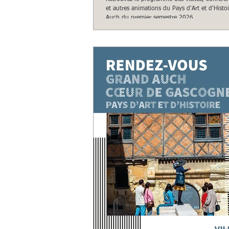
et autres animations du Pays d'Art et d'Histo
Auch du premier semestre 2026.