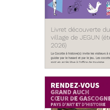
Livret découverte du
village de JEGUN (ét
2026)
La Cocotte à histoire(s) invite les visiteurs à s
guider par le hasard et par le jeu. Les cocotte
sont en accès libre à l’office de tourisme..