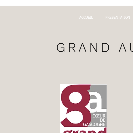
ACCUEIL
PRESENTATION
GRAND A