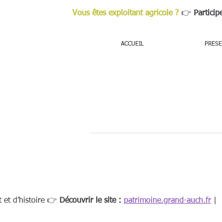
Vous êtes exploitant agricole ?
👉
Particip
ACCUEIL
PRESE
t et d’histoire
👉
Découvrir le site :
patrimoine.grand-auch.fr
| R