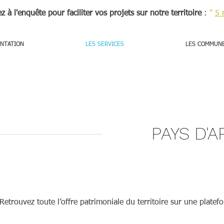
ez à l'enquête pour faciliter vos projets sur notre territoire
:
"
5 
NTATION
LES SERVICES
LES COMMUN
PAYS D'A
etrouvez toute l’offre patrimoniale du territoire sur une plate