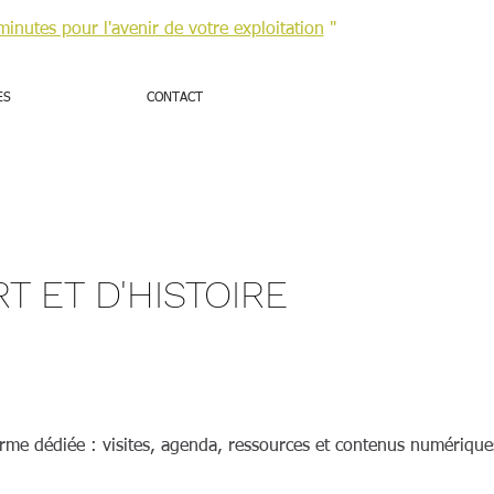
minutes pour l'avenir de votre exploitation
"
ES
CONTACT
Retour
RT ET D'HISTOIRE
forme dédiée : visites, agenda, ressources et contenus numériqu