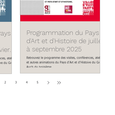
Programmation du Pays
Pays
d'Art et d'Histoire de juillet
à septembre 2025
vier
Retrouvez le programme des visites, conférences, ateliers
es, ateliers
et autres animations du Pays d'Art et d'Histoire du Grand
ire du Grand
Auch du troisième...
2
3
4
5