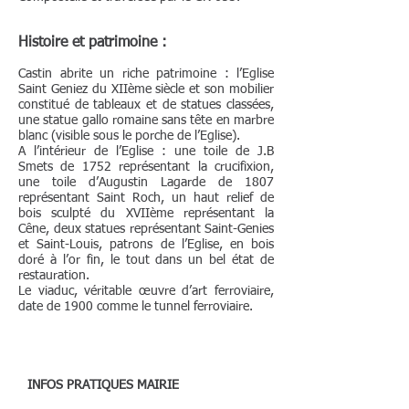
Histoire et patrimoine :
Castin abrite un riche patrimoine : l’Eglise
Saint Geniez du XIIème siècle et son mobilier
constitué de tableaux et de statues classées,
une statue gallo romaine sans tête en marbre
blanc (visible sous le porche de l’Eglise).
A l’intérieur de l’Eglise : une toile de J.B
Smets de 1752 représentant la crucifixion,
une toile d’Augustin Lagarde de 1807
représentant Saint Roch, un haut relief de
bois sculpté du XVIIème représentant la
Cêne, deux statues représentant Saint-Genies
et Saint-Louis, patrons de l’Eglise, en bois
doré à l’or fin, le tout dans un bel état de
restauration.
Le viaduc, véritable œuvre d’art ferroviaire,
date de 1900 comme le tunnel ferroviaire.
INFOS PRATIQUES MAIRIE