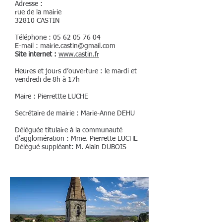
Adresse :
rue de la mairie
32810 CASTIN
Téléphone : 05 62 05 76 04
E-mail : mairie.castin@gmail.com
Site internet :
www.castin.fr
Heures et jours d’ouverture : le mardi et
vendredi de 8h à 17h
Maire : Pierrettte LUCHE
Secrétaire de mairie : Marie-Anne DEHU
Déléguée titulaire à la c
ommunauté
d'agglomération
: Mme. Pierrette LUCHE
Délégué suppléant: M. Alain DUBOIS