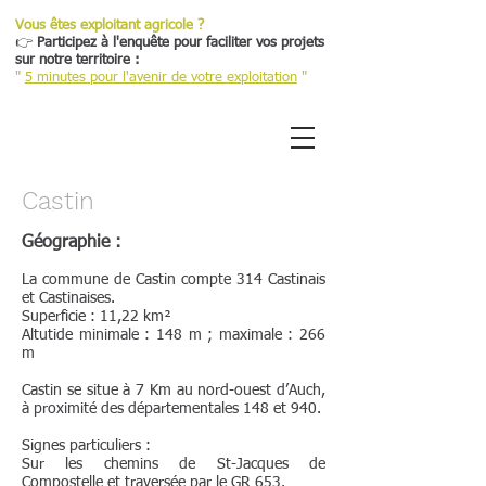
Vous êtes exploitant agricole ?
👉
Participez à l'enquête pour faciliter vos projets
sur notre territoire :
"
5 minutes pour l'avenir de votre exploitation
"
Castin
Géographie :
La commune de Castin compte 314 Castinais
et Castinaises.
Superficie : 11,22 km²
Altutide minimale : 148 m ; maximale : 266
m
Castin se situe à 7 Km au nord-ouest d’Auch,
à proximité des départementales 148 et 940.
Signes particuliers :
Sur les chemins de St-Jacques de
Compostelle et traversée par le GR 653.