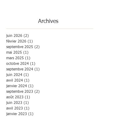
Archives
juin 2026
(2)
2 posts
février 2026
(1)
1 post
septembre 2025
(2)
2 posts
mai 2025
(1)
1 post
mars 2025
(1)
1 post
octobre 2024
(1)
1 post
septembre 2024
(1)
1 post
juin 2024
(1)
1 post
avril 2024
(1)
1 post
janvier 2024
(1)
1 post
septembre 2023
(2)
2 posts
août 2023
(1)
1 post
juin 2023
(1)
1 post
avril 2023
(1)
1 post
janvier 2023
(1)
1 post
septembre 2022
(1)
1 post
avril 2022
(1)
1 post
janvier 2022
(1)
1 post
septembre 2021
(1)
1 post