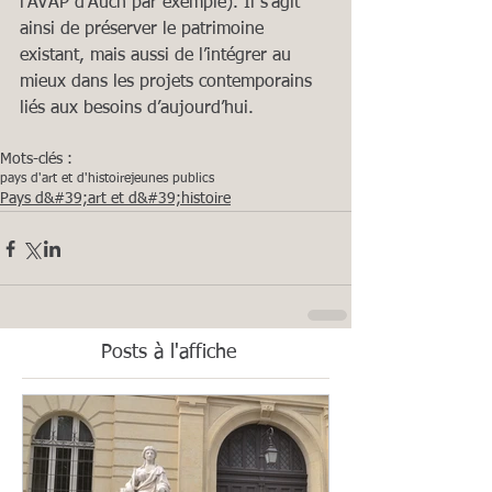
l’AVAP d’Auch par exemple). Il s’agit 
ainsi de préserver le patrimoine 
existant, mais aussi de l’intégrer au 
mieux dans les projets contemporains 
liés aux besoins d’aujourd’hui.
Mots-clés :
pays d'art et d'histoire
jeunes publics
Pays d&#39;art et d&#39;histoire
Posts à l'affiche