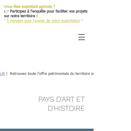
Vous êtes exploitant agricole ?
👉
Participez à l'enquête pour faciliter vos projets
sur notre territoire :
"
5 minutes pour l'avenir de votre exploitation
"
Retour
.fr
| Retrouvez toute l’offre patrimoniale du territoire sur une plateforme dé
PAYS D'ART ET
D'HISTOIRE