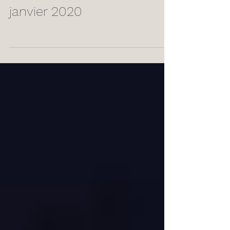
Programmation Pays d'art
et d'histoire octobre 2019 à
janvier 2020