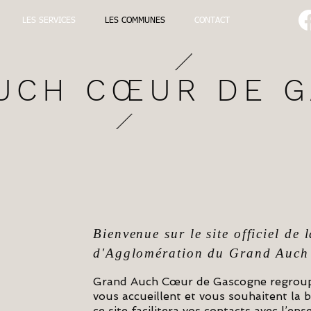
LES SERVICES
LES COMMUNES
CONTACT
UCH CŒUR DE 
Bienvenue sur le site officiel d
d'Agglomération du Grand Auch
Grand Auch Cœur de Gascogne regroup
vous accueillent et vous souhaitent la
ce site facilitera vos contacts avec l’en