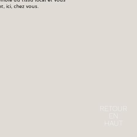
, ici, chez vous.
RETOUR
EN
HAUT