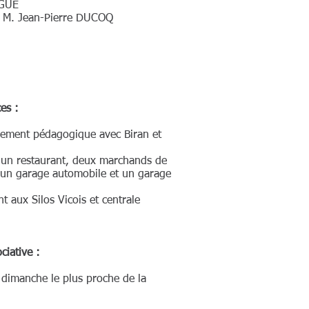
RGUE
: M. Jean-Pierre DUCOQ
es :
pement pédagogique avec Biran et
, un restaurant, deux marchands de
 un garage automobile et un garage
 aux Silos Vicois et centrale
ciative :
le dimanche le plus proche de la