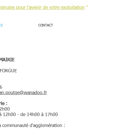
minutes pour l'avenir de votre exploitation
"
ES
CONTACT
MAIRIE
AFFORGUE
76
jean.poutge@wanadoo.fr
ie :
12h00
 à 12h00 - de 14h00 à 17h00
 la communauté d'agglomération :