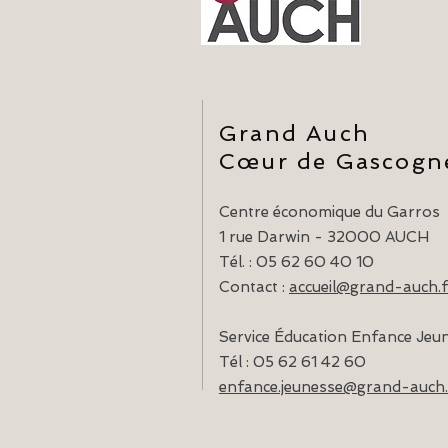
Grand Auch
Cœur de Gascogn
Centre économique du Garros
1 rue Darwin - 32000 AUCH
Tél. : 05 62 60 40 10
Contact :
accueil@grand-auch.f
Service Éducation Enfance Jeu
Tél : 05 62 61 42 60
enfance.jeunesse@grand-auch.