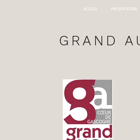
ACCUEIL
PRESENTATION
GRAND A