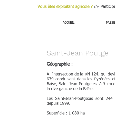
Vous êtes exploitant agricole ?
👉
Particip
ACCUEIL
PRESE
Saint-Jean Poutge
Géographie :
A l’intersection de la RN 124, qui dev
639 conduisant dans les Pyrénées et
Baïse, Saint Jean Poutge est à 9 km 
la rive gauche de la Baïse.
Les Saint-Jean-Poutgeois sont 244
depuis 1999.
Superficie : 1 080 ha