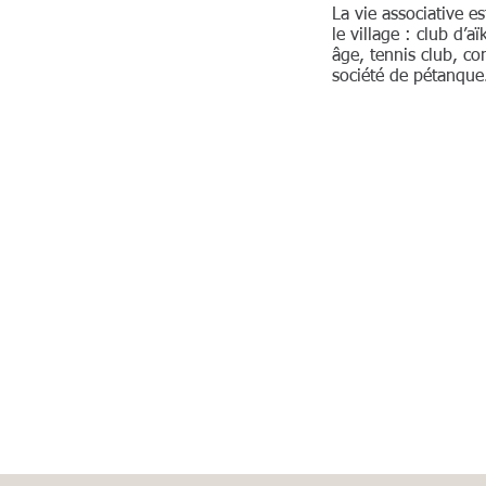
La vie associative e
le village : club d’
âge, tennis club, co
société de pétanque