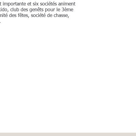
st importante et six sociétés animent
aïkido, club des genêts pour le 3ème
mité des fêtes, société de chasse,
.