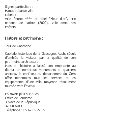
Signes particuliers :
Haute et basse ville
Labels :
Ville fleurie **** et label "Fleur d'or", Prix
national de l’arbre (2000), Ville amie des
Enfants.
Histoire et patrimoine :
Tour de Gascogne
Capitale historique de la Gascogne, Auch, séduit
d’emblée le visiteur par la qualité de son
patrimoine architectural.
Mais si l’histoire a laissé son empreinte au
détour de nombreux monuments et quartiers
anciens, le chef-lieu du département du Gers
offre néanmoins tous les services et les
équipements d’une ville moyenne résolument
tournée vers l’avenir.
En savoir plus sur Auch
Office de Tourisme
3 place de la République
32000 AUCH
Téléphone : 05 62 05 22 89