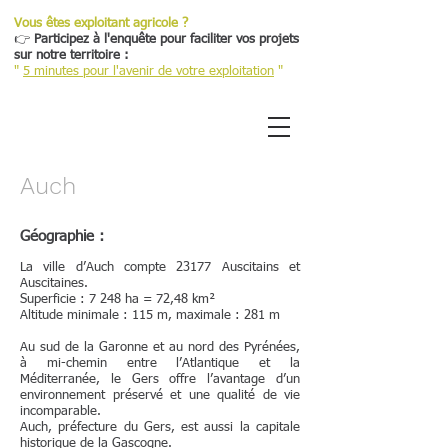
Vous êtes exploitant agricole ?
👉
Participez à l'enquête pour faciliter vos projets
sur notre territoire :
"
5 minutes pour l'avenir de votre exploitation
"
Auch
Géographie :
La ville d’Auch compte 23177 Auscitains et
Auscitaines.
Superficie : 7 248 ha = 72,48 km²
Altitude minimale : 115 m, maximale : 281 m
Au sud de la Garonne et au nord des Pyrénées,
à mi-chemin entre l’Atlantique et la
Méditerranée, le Gers offre l’avantage d’un
environnement préservé et une qualité de vie
incomparable.
Auch, préfecture du Gers, est aussi la capitale
historique de la Gascogne.