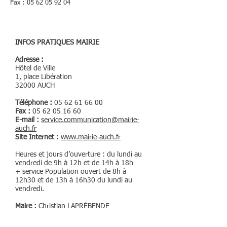
Fax : 05 62 05 92 04
INFOS PRATIQUES MAIRIE
Adresse :
Hôtel de Ville
1, place Libération
32000 AUCH
Téléphone :
05 62 61 66 00
Fax :
05 62 05 16 60
E-mail :
service.communication@mairie-
auch.fr
Site Internet :
www.mairie-auch.fr
Heures et jours d’ouverture : du lundi au
vendredi de 9h à 12h et de 14h à 18h
+ service Population ouvert de 8h à
12h30 et de 13h à 16h30 du lundi au
vendredi.
Maire :
Christian LAPRÉBENDE