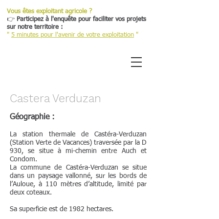
Vous êtes exploitant agricole ?
👉
Participez à l'enquête pour faciliter vos projets
sur notre territoire :
"
5 minutes pour l'avenir de votre exploitation
"
Castera Verduzan
Géographie :
La station thermale de Castéra-Verduzan
(Station Verte de Vacances) traversée par la D
930, se situe à mi-chemin entre Auch et
Condom.
La commune de Castéra-Verduzan se situe
dans un paysage vallonné, sur les bords de
l’Auloue, à 110 mètres d’altitude, limité par
deux coteaux.
Sa superficie est de 1982 hectares.