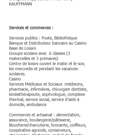
KAUFFMANN
Services et commerces :
Services publics : Poste, Bibliothèque
Banque et Distributeur bancaire au Casino
Base de Loisirs
Groupe scolaire avec 6 classes (3
maternelles et 3 primaires)
Centre de loisirs ouvert le matin et le soir,
les mercredis et pendant les vacances
scolaires.
Casino
Services Médicaux et Sociaux :médecins,
pharmacie, infirmières, chirurgien dentiste,
kinésithérapeute, sophrologue, complexe
thermal, service social, service d’aide à
domicile, ambulance
Commerces et artisanat : alimentation,
assurance, boulangerie/pâtisserie,
Boucherie/charcuterie, brocante, coiffeurs,
coopérative agricole, conserveurs,