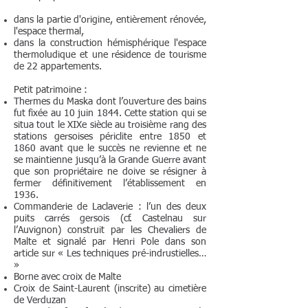
dans la partie d'origine, entièrement rénovée,
l'espace thermal,
dans la construction hémisphérique l'espace
thermoludique et une résidence de tourisme
de 22 appartements.
Petit patrimoine :
Thermes du Maska dont l’ouverture des bains
fut fixée au 10 juin 1844. Cette station qui se
situa tout le XIXe siècle au troisième rang des
stations gersoises périclite entre 1850 et
1860 avant que le succès ne revienne et ne
se maintienne jusqu’à la Grande Guerre avant
que son propriétaire ne doive se résigner à
fermer définitivement l’établissement en
1936.
Commanderie de Laclaverie : l’un des deux
puits carrés gersois (cf. Castelnau sur
l’Auvignon) construit par les Chevaliers de
Malte et signalé par Henri Pole dans son
article sur « Les techniques pré-indrustielles…
»
Borne avec croix de Malte
Croix de Saint-Laurent (inscrite) au cimetière
de Verduzan