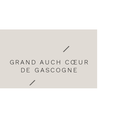
GRAND AUCH CŒUR
DE GASCOGNE