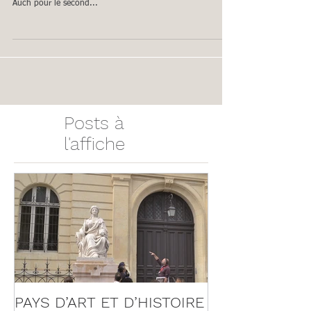
Retrouvez le programme des visites, conférences, ateliers et
autres animations du Pays d'Art et d'Histoire du Grand
Auch pour le second...
Posts à
l'affiche