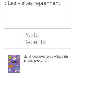
PAYS D’ART ET D’HISTOIRE
: Les visites reprennent
Posts
Récents
Livret découverte du village de
JEGUN (été 2026)