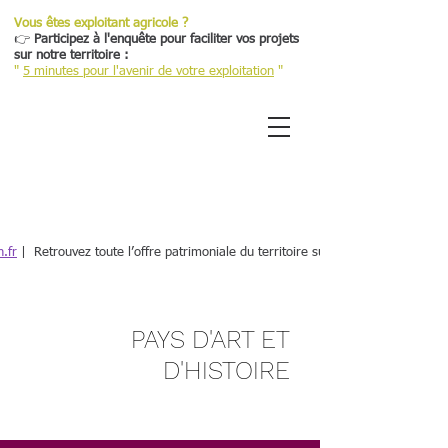
Vous êtes exploitant agricole ?
👉
Participez à l'enquête pour faciliter vos projets
sur notre territoire :
"
5 minutes pour l'avenir de votre exploitation
"
Retour
.fr
| Retrouvez toute l’offre patrimoniale du territoire sur une plateforme dé
PAYS D'ART ET
D'HISTOIRE