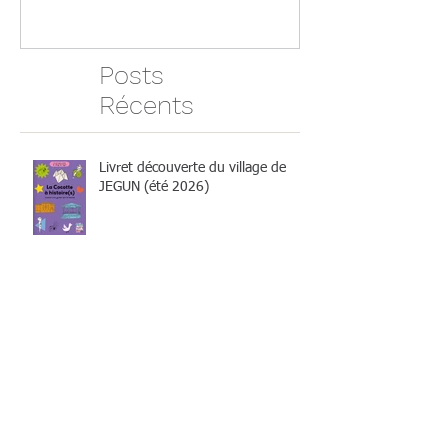
: Les visites reprennent
Posts
Récents
Livret découverte du village de
JEGUN (été 2026)
Programmation du Pays d'Art et
d'Histoire de juin à septembre
2026