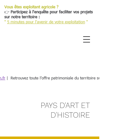
Vous êtes exploitant agricole ?
👉
Participez à l'enquête pour faciliter vos projets
sur notre territoire :
"
5 minutes pour l'avenir de votre exploitation
"
Retour
.fr
| Retrouvez toute l’offre patrimoniale du territoire sur une plateforme dé
PAYS D'ART ET
D'HISTOIRE