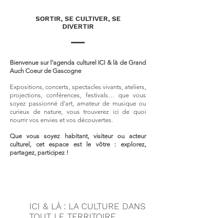
SORTIR, SE CULTIVER, SE
DIVERTIR
Bienvenue sur l’agenda culturel ICI & là de Grand
Auch Coeur de Gascogne
Expositions, concerts, spectacles vivants, ateliers,
projections, conférences, festivals… que vous
soyez passionné d’art, amateur de musique ou
curieux de nature, vous trouverez ici de quoi
nourrir vos envies et vos découvertes.
Que vous soyez habitant, visiteur ou acteur
culturel, cet espace est le vôtre : explorez,
partagez, participez !
ICI & LÀ : LA CULTURE DANS
TOUT LE TERRITOIRE