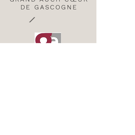
DE GASCOGNE
Grand Auch
Cœur de Gascogne