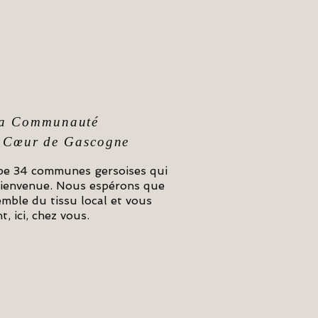
e la Communauté
 Cœur de Gascogne
e 34 communes gersoises qui
 bienvenue. Nous espérons que
semble du tissu local et vous
, ici, chez vous.