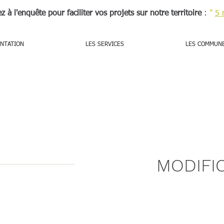
ez à l'enquête pour faciliter vos projets sur notre territoire
:
"
5 
NTATION
LES SERVICES
LES COMMUN
MODIFI