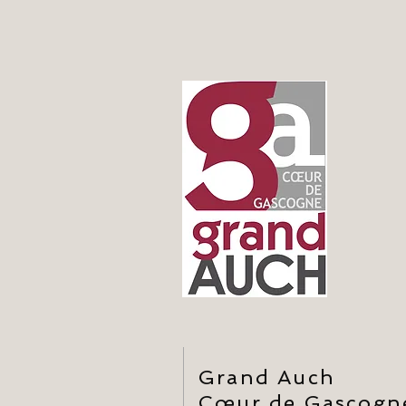
Grand Auch
Cœur de Gascogn