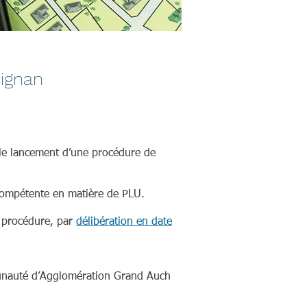
eignan
 le lancement d’une procédure de
ompétente en matière de PLU.
 procédure, par
délibération en date
unauté d’Agglomération Grand Auch