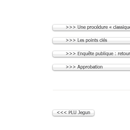
>>> Une procédure « classiqu
>>> Les points clés
>>> Enquête publique : retour 
>>> Approbation
<<< PLU Jegun