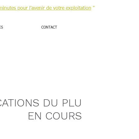
minutes pour l'avenir de votre exploitation
"
ES
CONTACT
Retour
CATIONS DU PLU
EN COURS