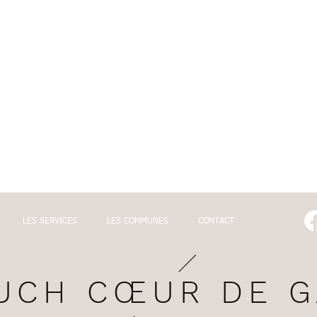
LES SERVICES
LES COMMUNES
CONTACT
UCH CŒUR DE 