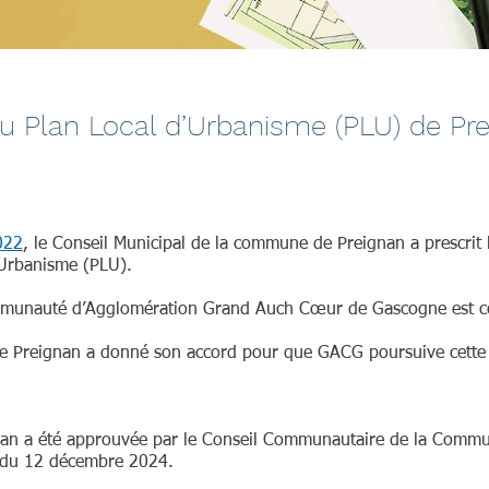
du Plan Local d’Urbanisme (PLU) de Pr
022
, le Conseil Municipal de la commune de Preignan a prescrit
’Urbanisme (PLU).
mmunauté d’Agglomération Grand Auch Cœur de Gascogne est c
 de Preignan a donné son accord pour que GACG poursuive cette
nan a été approuvée par le Conseil Communautaire de la Comm
 du 12 décembre 2024.