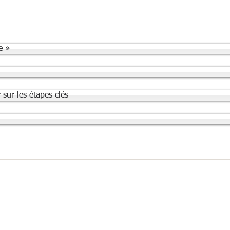
e »
sur les étapes clés